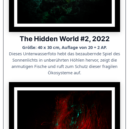
The Hidden World #2, 2022
Größe: 40 x 30 cm, Auflage von 20 + 2 AP.
Dieses Unterwasserfoto hebt das bezaubernde Spiel des
Sonnenlichts in unberührten Höhlen hervor, zeigt die
anmutigen Fische und ruft zum Schutz dieser fragilen
Ökosysteme auf.