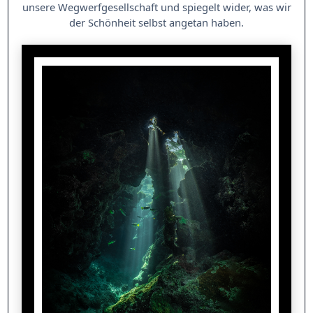
unsere Wegwerfgesellschaft und spiegelt wider, was wir
der Schönheit selbst angetan haben.