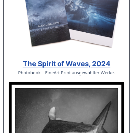
The Spirit of Waves, 2024
Photobook – FineArt Print ausgewählter Werke.