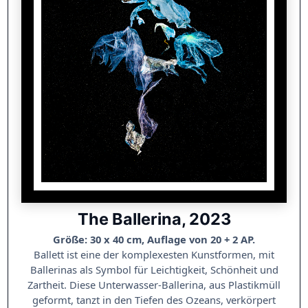
The Ballerina, 2023
Größe: 30 x 40 cm, Auflage von 20 + 2 AP.
Ballett ist eine der komplexesten Kunstformen, mit
Ballerinas als Symbol für Leichtigkeit, Schönheit und
Zartheit. Diese Unterwasser-Ballerina, aus Plastikmüll
geformt, tanzt in den Tiefen des Ozeans, verkörpert