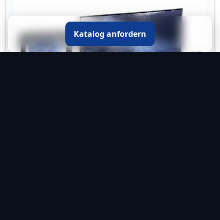
Katalog anfordern