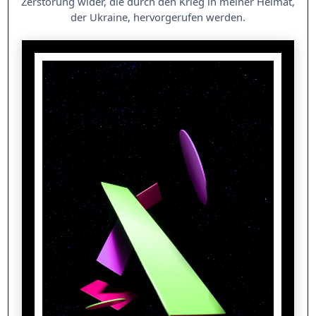
Zerstörung wider, die durch den Krieg in meiner Heimat,
der Ukraine, hervorgerufen werden.