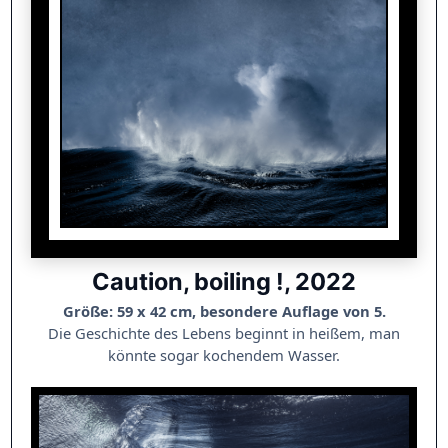
Caution, boiling !, 2022
Größe: 59 x 42 cm, besondere Auflage von 5.
Die Geschichte des Lebens beginnt in heißem, man
könnte sogar kochendem Wasser.