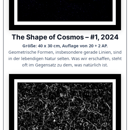
The Shape of Cosmos – #1, 2024
Größe: 40 x 30 cm, Auflage von 20 + 2 AP.
Geometrische Formen, insbesondere gerade Linien, sind
in der lebendigen Natur selten. Was wir erschaffen, steht
oft im Gegensatz zu dem, was natürlich ist.