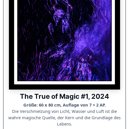
The True of Magic #1, 2024
Größe: 60 x 80 cm, Auflage von 7 + 2 AP.
Die Verschmelzung von Licht, Wasser und Luft ist die
wahre magische Quelle, der Kern und die Grundlage des
Lebens.